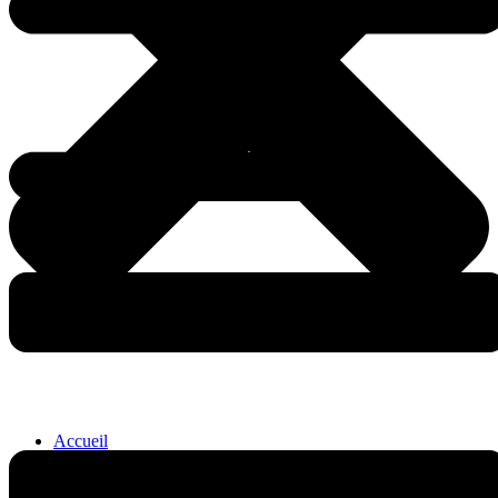
Accueil
Le groupe scolaire Gabriel Deshayes