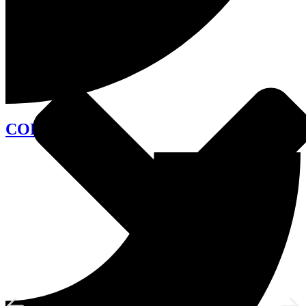
COLLÈGE