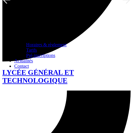
Horaires & règlement
Tarifs
Pré-inscriptions
Actualités
Contact
LYCÉE GÉNÉRAL ET
TECHNOLOGIQUE