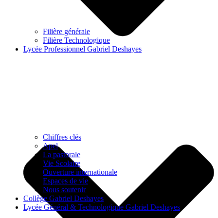
Filière générale
Filière Technologique
Lycée Professionnel Gabriel Deshayes
Chiffres clés
Apel
La pastorale
Vie Scolaire
Ouverture internationale
Espaces de vie
Nous soutenir
Collège Gabriel Deshayes
Lycée Général & Technologique Gabriel Deshayes