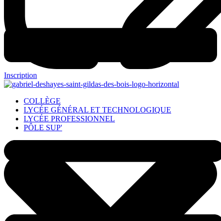
Inscription
COLLÈGE
LYCÉE GÉNÉRAL ET TECHNOLOGIQUE
LYCÉE PROFESSIONNEL
PÔLE SUP'