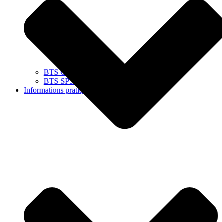
BTS GPME
BTS SP3S (Alternance)
Informations pratiques