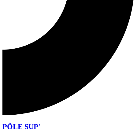
PÔLE SUP'