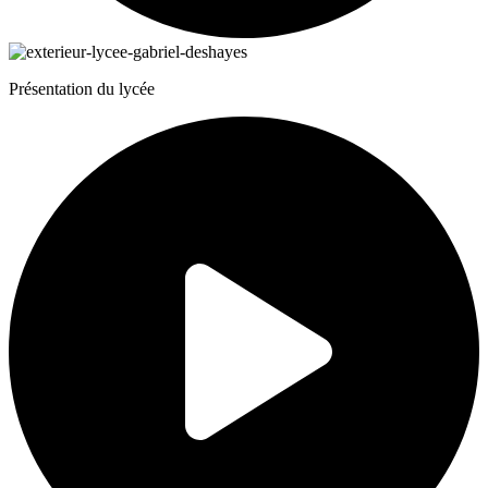
Présentation
du lycée