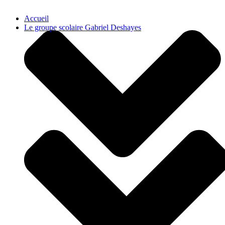
Accueil
Le groupe scolaire Gabriel Deshayes