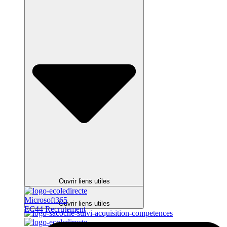
Fermer liens utiles
Ouvrir liens utiles
Microsoft365
Ouvrir liens utiles
EC44 Recrutement