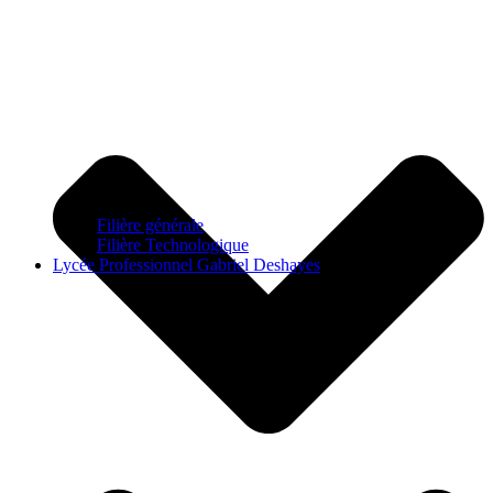
Filière générale
Filière Technologique
Lycée Professionnel Gabriel Deshayes