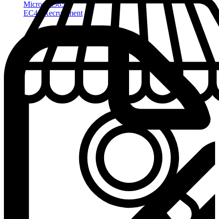
Microsoft365
EC44 Recrutement